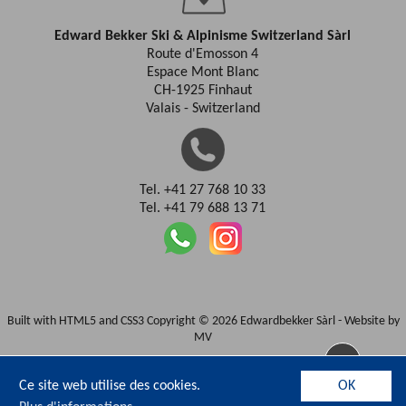
Edward Bekker Ski & Alpinisme Switzerland Sàrl
Route d'Emosson 4
Espace Mont Blanc
CH-1925 Finhaut
Valais - Switzerland
Tel. +41 27 768 10 33
Tel. +41 79 688 13 71
Built with HTML5 and CSS3 Copyright © 2026 Edwardbekker Sàrl -
Website by
MV
Ce site web utilise des cookies.
OK