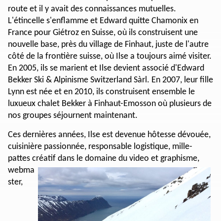
route et il y avait des connaissances mutuelles.
L'étincelle s'enflamme et Edward quitte Chamonix en
France pour Giétroz en Suisse, où ils construisent une
nouvelle base, près du village de Finhaut, juste de l'autre
côté de la frontière suisse, où Ilse a toujours aimé visiter.
En 2005, ils se marient et Ilse devient associé d'Edward
Bekker Ski & Alpinisme Switzerland Sàrl. En 2007, leur fille
Lynn est née et en 2010, ils construisent ensemble le
luxueux chalet Bekker à Finhaut-Emosson où plusieurs de
nos groupes séjournent maintenant.
Ces dernières années, Ilse est devenue hôtesse dévouée,
cuisinière passionnée, responsable logistique, mille-
pattes créatif dans le domaine du video et graphisme,
webma
ster,