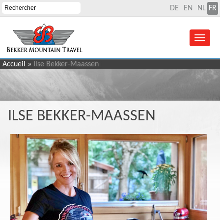
DE
EN
NL
FR
Accueil
»
Ilse Bekker-Maassen
ILSE BEKKER-MAASSEN