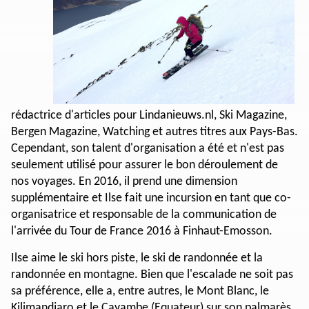
rédactrice d'articles pour Lindanieuws.nl, Ski Magazine,
Bergen Magazine, Watching et autres titres aux Pays-Bas.
Cependant, son talent d'organisation a été et n'est pas
seulement utilisé pour assurer le bon déroulement de
nos voyages. En 2016, il prend une dimension
supplémentaire et Ilse fait une incursion en tant que co-
organisatrice et responsable de la communication de
l'arrivée du Tour de France 2016 à Finhaut-Emosson.
Ilse aime le ski hors piste, le ski de randonnée et la
randonnée en montagne. Bien que l'escalade ne soit pas
sa préférence, elle a, entre autres, le Mont Blanc, le
Kilimandjaro et le Cayambe (Equateur) sur son palmarès