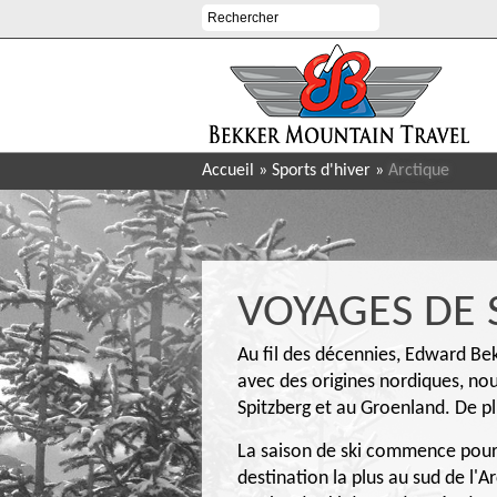
Accueil
»
Sports d'hiver
»
Arctique
VOYAGES DE 
Au fil des décennies, Edward Bek
avec des origines nordiques, n
Spitzberg et au Groenland. De p
La saison de ski commence pour 
destination la plus au sud de l'Ar