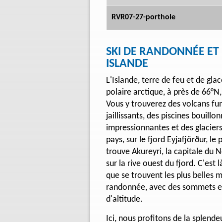
RVR07-27-porthole
SKI DE RANDONNÉE ET 
ISLANDE
L'Islande, terre de feu et de glac
polaire arctique, à près de 66°N,
Vous y trouverez des volcans fu
jaillissants, des piscines bouill
impressionnantes et des glacier
pays, sur le fjord Eyjafjörður, le 
trouve Akureyri, la capitale du 
sur la rive ouest du fjord. C'est l
que se trouvent les plus belles 
randonnée, avec des sommets en
d'altitude.
Ici, nous profitons de la splend