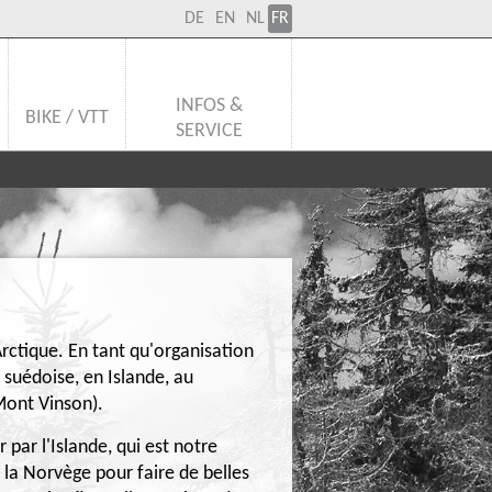
DE
EN
NL
FR
INFOS &
BIKE / VTT
SERVICE
Arctique. En tant qu'organisation
uédoise, en Islande, au
Mont Vinson).
ar l'Islande, qui est notre
de la Norvège pour faire de belles