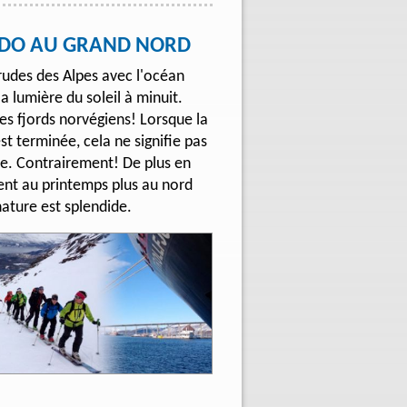
ANDO AU GRAND NORD
 rudes des Alpes avec l'océan
la lumière du soleil à minuit.
 les fjords norvégiens! Lorsque la
st terminée, cela ne signifie pas
ée. Contrairement! De plus en
ent au printemps plus au nord
nature est splendide.