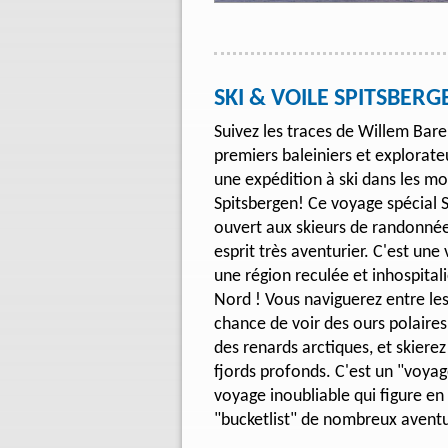
SKI & VOILE SPITSBER
Suivez les traces de Willem Bar
premiers baleiniers et explorate
une expédition à ski dans les mo
Spitsbergen! Ce voyage spécial S
ouvert aux skieurs de randonné
esprit très aventurier. C'est une
une région reculée et inhospital
Nord ! Vous naviguerez entre les
chance de voir des ours polaires
des renards arctiques, et skierez 
fjords profonds. C'est un "voyag
voyage inoubliable qui figure en
"bucketlist" de nombreux aventu