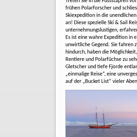
Treten Sie in die Fussstapfen v
frühen Polarforscher und schlies
Skiexpedition in die unendliche
an! Diese spezielle Ski & Sail Rei
unternehmungslustigen, erfahre
Es ist eine wahre Expedition in
unwirtliche Gegend. Sie fahren 
hindurch, haben die Möglichkeit,
Rentiere und Polarfüchse zu seh
Gletscher und tiefe Fjorde entlan
„einmalige Reise“, eine unverges
auf der „Bucket List“ vieler Abe