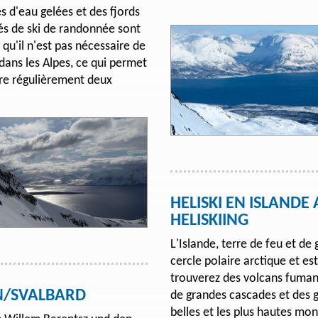
 d'eau gelées et des fjords
tés de ski de randonnée sont
 qu'il n'est pas nécessaire de
dans les Alpes, ce qui permet
ire régulièrement deux
HELISKI EN ISLANDE AVEC 
HELISKIING
L'Islande, terre de feu et de 
cercle polaire arctique et es
trouverez des volcans fumant
EN/SVALBARD
de grandes cascades et des g
belles et les plus hautes mo