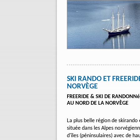
SKI RANDO ET FREERID
NORVÈGE
FREERIDE & SKI DE RANDONNé
AU NORD DE LA NORVÈGE
La plus belle région de skirando 
située dans les Alpes norvégien
d'îles (péninsulaires) avec de h