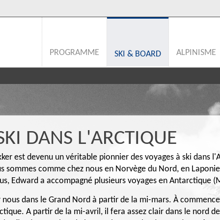
PROGRAMME
ALPINISME
SKI & BOARD
SKI DANS L'ARCTIQUE
ker est devenu un véritable pionnier des voyages à ski dans l'
ous sommes comme chez nous en Norvège du Nord, en Laponie s
lus, Edward a accompagné plusieurs voyages en Antarctique (
nous dans le Grand Nord à partir de la mi-mars. À commencer p
ctique. A partir de la mi-avril, il fera assez clair dans le nord 