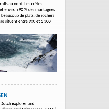
rolls au nord. Les crêtes
 et environ 90 % des montagnes
ns beaucoup de plats, de rochers
se situent entre 900 et 1 300
GEN
f Dutch explorer and