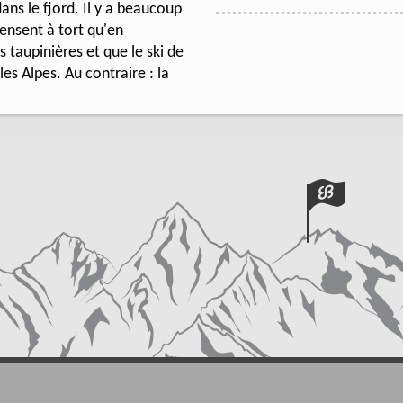
ans le fjord. Il y a beaucoup
pensent à tort qu'en
s taupinières et que le ski de
es Alpes. Au contraire : la