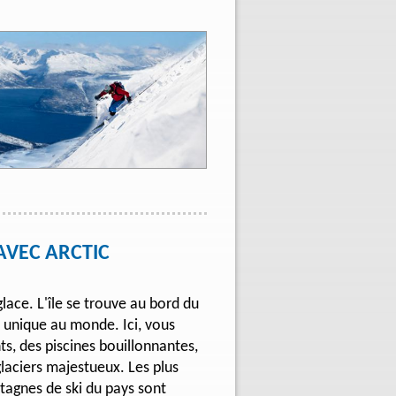
ARCTIC
glace. L'île se trouve au bord du
t unique au monde. Ici, vous
s, des piscines bouillonnantes,
laciers majestueux. Les plus
ntagnes de ski du pays sont