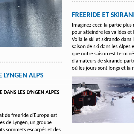
FREERIDE ET SKIR
Imaginez ceci: la partie plus
pour atteindre les vallées et 
Voilà le ski et skirando dans
saison de ski dans les Alpes e
que notre saison est termin
d'amateurs de skirando part
où les jours sont longs et la 
E LYNGEN ALPS
E DANS LES LYNGEN ALPES
et de freeride d'Europe est
nes de Lyngen, un groupe
auts sommets escarpés et des