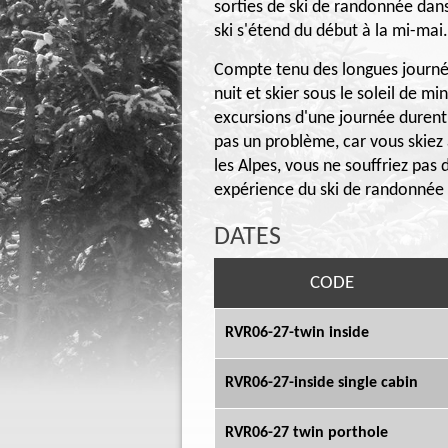
sorties de ski de randonnée dans 
ski s'étend du début à la mi-mai.
Compte tenu des longues journées 
nuit et skier sous le soleil de m
excursions d'une journée durent
pas un problème, car vous skiez
les Alpes, vous ne souffriez pas
expérience du ski de randonnée e
DATES
CODE
RVR06-27-twin inside
RVR06-27-inside single cabin
RVR06-27 twin porthole