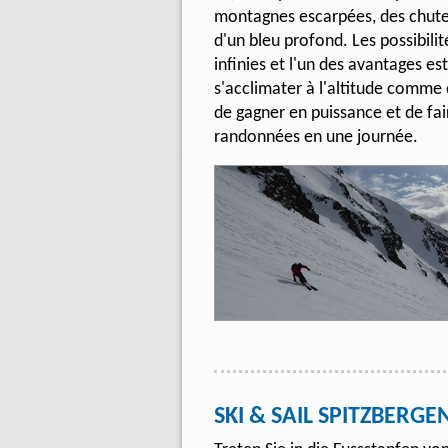
montagnes escarpées, des chutes
d'un bleu profond. Les possibili
infinies et l'un des avantages est
s'acclimater à l'altitude comme 
de gagner en puissance et de fa
randonnées en une journée.
SKI & SAIL SPITZBERG