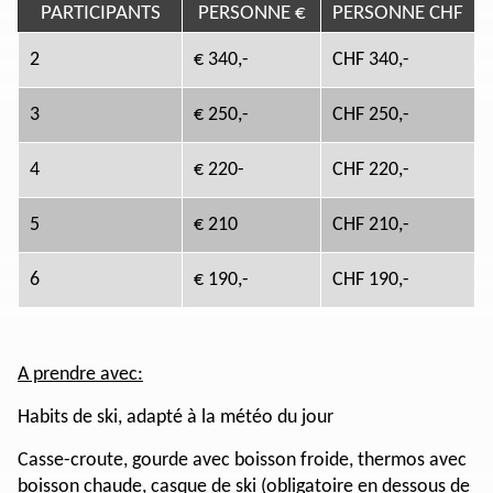
PARTICIPANTS
PERSONNE €
PERSONNE CHF
2
€ 340,-
CHF 340,-
3
€ 250,-
CHF 250,-
4
€ 220-
CHF 220,-
5
€ 210
CHF 210,-
6
€ 190,-
CHF 190,-
A prendre avec:
Habits de ski, adapté à la météo du jour
Casse-croute, gourde avec boisson froide, thermos avec
boisson chaude, casque de ski (obligatoire en dessous de