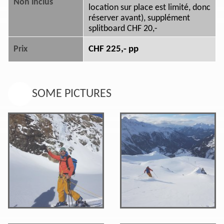
Non inclus
location sur place est limité, donc
réserver avant), supplément
splitboard CHF 20,-
CHF 225,- pp
Prix
SOME PICTURES