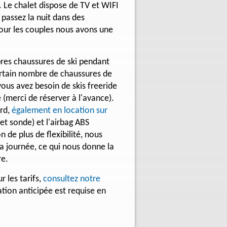
. Le chalet dispose de TV et WIFI
 passez la nuit dans des
our les couples nous avons une
res chaussures de ski pendant
tain nombre de chaussures de
 vous avez besoin de skis freeride
e (merci de réserver à l'avance).
ard,
également en location sur
et sonde) et l'airbag ABS
n de plus de flexibilité, nous
la journée, ce qui nous donne la
re.
 les tarifs,
consultez notre
ation anticipée est requise en