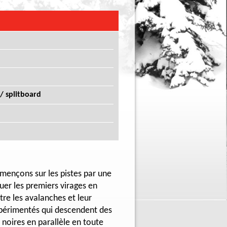
/ splitboard
mençons sur les pistes par une
uer les premiers virages en
re les avalanches et leur
expérimentés qui descendent des
s noires en parallèle en toute