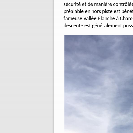
sécurité et de manière contrôlée
préalable en hors piste est bénéf
fameuse Vallée Blanche à Chamo
descente est généralement possib