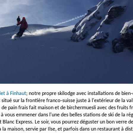
let à Finhaut
; notre propre skilodge avec installations de bien-ê
situé sur la frontière franco-suisse juste à l'extérieur de la 
 pain frais fait maison et de birchermuesli avec des fruits fra
êt à vous emmener dans l'une des belles stations de ski de la 
ont Blanc Express. Le soir, vous pourrez déguster un bon verre d
à la maison, servie par Ilse, et parfois dans un restaurant à di