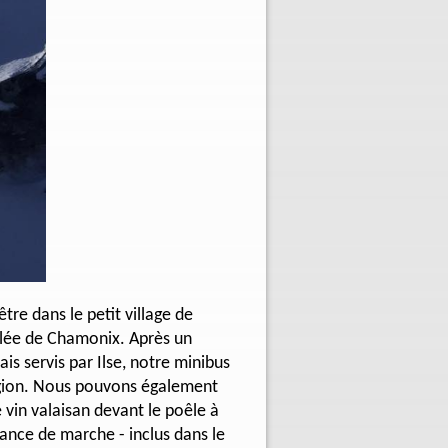
tre dans le petit village de
vallée de Chamonix. Après un
is servis par Ilse, notre minibus
région. Nous pouvons également
e vin valaisan devant le poêle à
stance de marche - inclus dans le