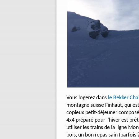
Vous logerez dans
le Bekker Cha
montagne suisse Finhaut, qui est 
copieux petit-déjeuner composé de
4x4 préparé pour l'hiver est pr
utiliser les trains de la ligne M
bois, un bon repas sain (parfois 