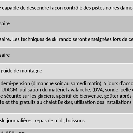
e capable de descendre façon contrôlé des pistes noires damée
saire
aire. Les techniques de ski rando seront enseignées lors de ce
saire
 guide de montagne
n demi-pension (dimanche soir au samedi matin), 5 jours d'a
IAGM, utilisation du matériel avalanche, (DVA, sonde, pelle et
e sécurité sur les glaciers, apéritif de bienvenue, goûter après
fé et thé gratuits au chalet Bekker, utilisation des installations
 ski journalières, repas de midi, boissons