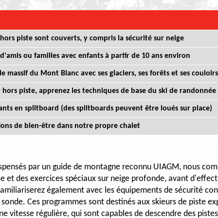
 hors piste sont couverts, y compris la sécurité sur neige
d'amis ou familles avec enfants à partir de 10 ans environ
le massif du Mont Blanc avec ses glaciers, ses forêts et ses couloirs
 hors piste, apprenez les techniques de base du ski de randonnée 
nts en splitboard (des splitboards peuvent être loués sur place)
ations de bien-être dans notre propre chalet
 dispensés par un guide de montagne reconnu UIAGM, nous com
e et des exercices spéciaux sur neige profonde, avant d'effect
familiariserez également avec les équipements de sécurité cont
 et sonde. Ces programmes sont destinés aux skieurs de piste 
une vitesse régulière, qui sont capables de descendre des piste