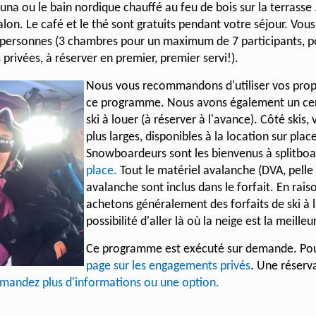
auna ou le bain nordique chauffé au feu de bois sur la terrasse 
lon. Le café et le thé sont gratuits pendant votre séjour. Vous
 personnes (3 chambres pour un maximum de 7 participants, p
privées, à réserver en premier, premier servi!).
Nous vous recommandons d'utiliser vos prop
ce programme. Nous avons également un cer
ski à louer (à réserver à l'avance). Côté skis,
plus larges, disponibles à la location sur plac
Snowboardeurs sont les bienvenus à splitbo
place.
Tout le matériel avalanche (DVA, pelle 
avalanche sont inclus dans le forfait. En raiso
achetons généralement des forfaits de ski à 
possibilité d'aller là où la neige est la meilleu
Ce programme est exécuté sur demande. Pour
page sur les engagements privés
. Une réserv
mandez plus d'informations ou une option.