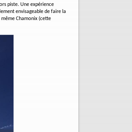
hors piste. Une expérience
alement envisageable de faire la
ou même Chamonix (cette