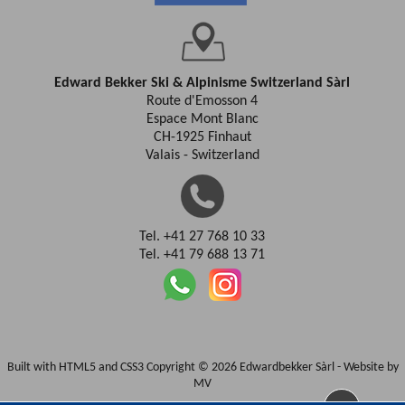
Edward Bekker Ski & Alpinisme Switzerland Sàrl
Route d'Emosson 4
Espace Mont Blanc
CH-1925 Finhaut
Valais - Switzerland
Tel. +41 27 768 10 33
Tel. +41 79 688 13 71
Built with HTML5 and CSS3 Copyright © 2026 Edwardbekker Sàrl -
Website by
MV