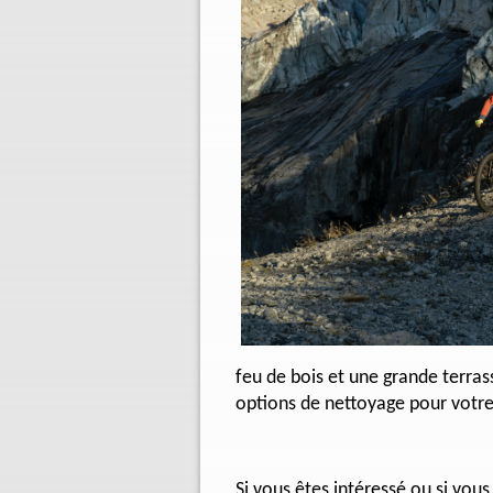
feu de bois et une grande terras
options de nettoyage pour votre v
Si vous êtes intéressé ou si vou