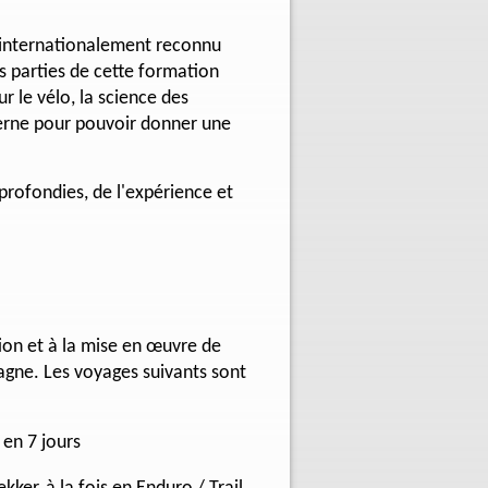
 internationalement reconnu
s parties de cette formation
r le vélo, la science des
nterne pour pouvoir donner une
rofondies, de l'expérience et
tion et à la mise en œuvre de
ne. Les voyages suivants sont
en 7 jours