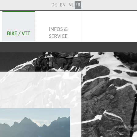
DE
EN
NL
FR
INFOS &
BIKE / VTT
SERVICE