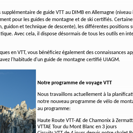
rs supplémentaire de guide VTT au DIMB en Allemagne (niveau
ent pour les guides de montagne et de ski certifiés. Certaine
n, guidon et technique de descente), les différentes positions su
actique. Avec cela, il dispose désormais de tous les outils en i
ques en VTT, vous bénéficiez également des connaissances app
s avez l'habitude d'un guide de montagne certifié UIAGM.
Notre programme de voyage VTT
Nous travaillons actuellement à la planifica
notre nouveau programme de vélo de montag
au programme:
Haute Route VTT-AE de Chamonix à Zermatt 
VTTAE Tour du Mont Blanc en 3 jours