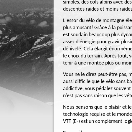
simples, des cols alpins avec des
descentes raides et moins raides
L'essor du vélo de montagne éle
plus amusant! Grâce à la puiss
est soudain beaucoup plus dyn
assez d'énergie pour gravir plusi
dénivelé. Cela élargit énormé
le choix du terrain. Après tout,
tenir à une montée plus ou moin
Vous ne le direz peut-être pas, 
aussi difficile que le vélo sans 
addictive, vous pédalez souvent 
n'est pas sans raison que les vé
Nous pensons que le plaisir et l
technologie requise et le monde a
VTT (E-) est un complément log