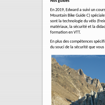
Nos guides
En 2019, Edward a suivi un cou
Mountain Bike Guide C) spécialem
sont la technologie du vélo (frei
matériaux, la sécurité et la did
formation en VTT.
En plus des compétences spécifi
du souci de la sécurité que vou