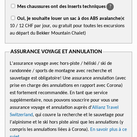
Mes chaussures ont des inserts techniques
?
Oui, je souhaite louer un sac à dos ABS avalanche
(€
10
/ 12 CHF
par jour, ou gratuit pour toutes les excursions
au départ du Bekker Mountain Chalet)
ASSURANCE VOYAGE ET ANNULATION
L'assurance voyage avec hors-piste / héliski / ski de
randonnée / sports de montagne avec recherche et
sauvetage est obligatoire! Une assurance annulation (avec
prise en charge des annulations en rapport avec Corona)
est fortement recommandée. En tant que service
supplémentaire, nous pouvons souscrire pour vous une
assurance voyage et annulation auprès d'
Allianz Travel
Switzerland
, qui couvre la recherche et le sauvetage pour
l'alpinisme et le ski hors piste ainsi que les annulations (y
compris les annulations liées à Corona).
En savoir plus à ce
sujet
.