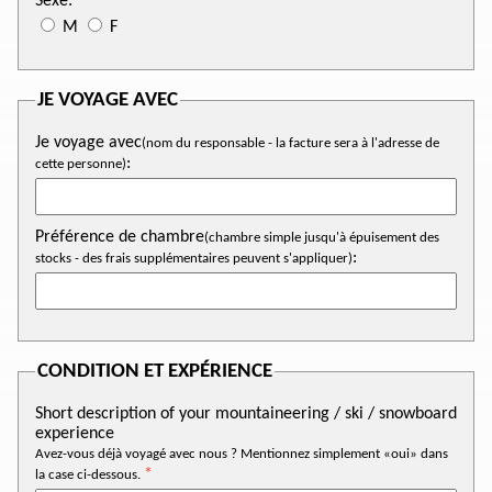
Sexe:
M
F
JE VOYAGE AVEC
Je voyage avec
(nom du responsable - la facture sera à l'adresse de
:
cette personne)
Préférence de chambre
(chambre simple jusqu'à épuisement des
:
stocks - des frais supplémentaires peuvent s'appliquer)
CONDITION ET EXPÉRIENCE
Short description of your mountaineering / ski / snowboard
experience
Avez-vous déjà voyagé avec nous ? Mentionnez simplement «oui» dans
la case ci-dessous.