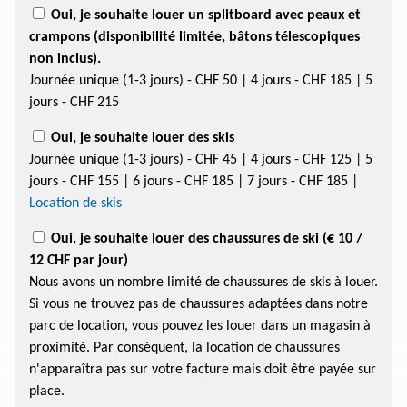
Oui, je souhaite louer un splitboard avec peaux et
crampons (disponibilité limitée, bâtons télescopiques
non inclus).
Journée unique (1-3 jours)
- CHF 50
| 4 jours
- CHF 185
| 5
jours
- CHF 215
Oui, je souhaite louer des skis
Journée unique (1-3 jours)
- CHF 45
| 4 jours
- CHF 125
| 5
jours
- CHF 155
| 6 jours
- CHF 185
| 7 jours
- CHF 185
|
Location de skis
Oui, je souhaite louer des chaussures de ski (€ 10
/
12 CHF
par jour)
Nous avons un nombre limité de chaussures de skis à louer.
Si vous ne trouvez pas de chaussures adaptées dans notre
parc de location, vous pouvez les louer dans un magasin à
proximité. Par conséquent, la location de chaussures
n'apparaîtra pas sur votre facture mais doit être payée sur
place.