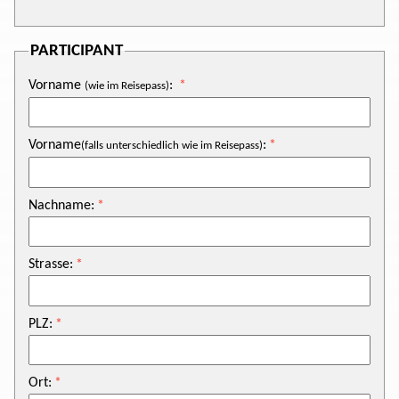
PARTICIPANT
Vorname
:
(wie im Reisepass)
Vorname
:
(falls unterschiedlich wie im Reisepass)
Nachname:
Strasse:
PLZ:
Ort: