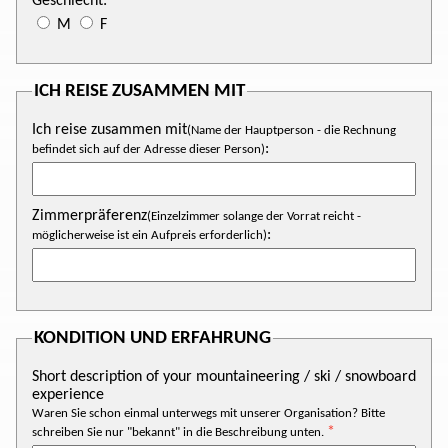
Geschlecht:
M
F
ICH REISE ZUSAMMEN MIT
Ich reise zusammen mit
(Name der Hauptperson - die Rechnung
:
befindet sich auf der Adresse dieser Person)
Zimmerpräferenz
(Einzelzimmer solange der Vorrat reicht -
:
möglicherweise ist ein Aufpreis erforderlich)
KONDITION UND ERFAHRUNG
Short description of your mountaineering / ski / snowboard
experience
Waren Sie schon einmal unterwegs mit unserer Organisation? Bitte
schreiben Sie nur "bekannt" in die Beschreibung unten.