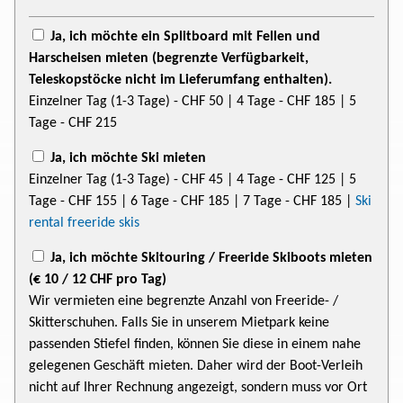
Ja, ich möchte ein Splitboard mit Fellen und
Harscheisen mieten (begrenzte Verfügbarkeit,
Teleskopstöcke nicht im Lieferumfang enthalten).
Einzelner Tag (1-3 Tage)
- CHF 50
| 4 Tage
- CHF 185
| 5
Tage
- CHF 215
Ja, ich möchte Ski mieten
Einzelner Tag (1-3 Tage)
- CHF 45
| 4 Tage
- CHF 125
| 5
Tage
- CHF 155
| 6 Tage
- CHF 185
| 7 Tage
- CHF 185
|
Ski
rental freeride skis
Ja, ich möchte Skitouring / Freeride Skiboots mieten
(€ 10
/ 12 CHF
pro Tag)
Wir vermieten eine begrenzte Anzahl von Freeride- /
Skitterschuhen. Falls Sie in unserem Mietpark keine
passenden Stiefel finden, können Sie diese in einem nahe
gelegenen Geschäft mieten. Daher wird der Boot-Verleih
nicht auf Ihrer Rechnung angezeigt, sondern muss vor Ort