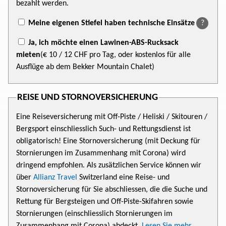
bezahlt werden.
Meine eigenen Stiefel haben technische Einsätze
?
Ja, ich möchte einen Lawinen-ABS-Rucksack
mieten
(€ 10
/ 12 CHF
pro Tag, oder kostenlos für alle
Ausflüge ab dem Bekker Mountain Chalet)
REISE UND STORNOVERSICHERUNG
Eine Reiseversicherung mit Off-Piste / Heliski / Skitouren /
Bergsport einschliesslich Such- und Rettungsdienst ist
obligatorisch! Eine Stornoversicherung (mit Deckung für
Stornierungen im Zusammenhang mit Corona) wird
dringend empfohlen. Als zusätzlichen Service können wir
über
Allianz Travel
Switzerland eine Reise- und
Stornoversicherung für Sie abschliessen, die die Suche und
Rettung für Bergsteigen und Off-Piste-Skifahren sowie
Stornierungen (einschliesslich Stornierungen im
Zusammenhang mit Corona) abdeckt.
Lesen Sie mehr