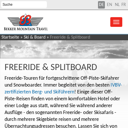
DE
EN
NL
FR
Startseite
»
Ski & Board
»
Freeride & Splitboard
FREERIDE & SPLITBOARD
Freeride-Touren für fortgeschrittene Off-Piste-Skifahrer
und Snowboarder. Immer begleitet von den besten
IVBV-
zertifizierten Berg- und Skiführern
! Einige dieser Off-
Piste-Reisen finden von einem komfortablen Hotel oder
einer Lodge aus statt, während Sie während anderer
Ausflüge - den sogenannten Freeride- oder Skisafaris -
durch mehrere Skigebiete reisen und mehrere
Übernachtungsadressen besuchen. Lassen Sie sich von