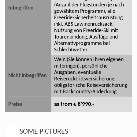
(Anzahl der Flugstunden je nach
Inbegriffen
gewähltem Programm), alle
Freeride-Sicherheitsausrüstung
inkl. ABS Lawinenrucksack,
Nutzung von Freeride-Ski mit
Tourenbindung, Ausflüge und
Alternativprogramme bei
Schlechtwetter
Wein (Sie können Ihren eigenen
mitbringen), persönliche
Ausgaben, eventuelle
Nicht inbegriffen
Reiserücktrittsversicherung,
obligatorische Reiseversicherung
mit Backcountry-Abdeckung
as from € 8'990.-
Preise
SOME PICTURES