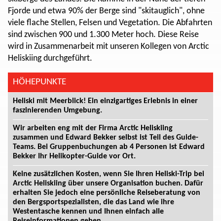
Fjorde und etwa 90% der Berge sind "skitauglich", ohne
viele flache Stellen, Felsen und Vegetation. Die Abfahrten
sind zwischen 900 und 1.300 Meter hoch. Diese Reise
wird in Zusammenarbeit mit unseren Kollegen von Arctic
Heliskiing durchgeführt.
HÖHEPUNKTE
Heliski mit Meerblick! Ein einzigartiges Erlebnis in einer
faszinierenden Umgebung.
Wir arbeiten eng mit der Firma Arctic Heliskiing
zusammen und Edward Bekker selbst ist Teil des Guide-
Teams. Bei Gruppenbuchungen ab 4 Personen ist Edward
Bekker Ihr Helikopter-Guide vor Ort.
Keine zusätzlichen Kosten, wenn Sie Ihren Heliski-Trip bei
Arctic Heliskiing über unsere Organisation buchen. Dafür
erhalten Sie jedoch eine persönliche Reiseberatung von
den Bergsportspezialisten, die das Land wie ihre
Westentasche kennen und Ihnen einfach alle