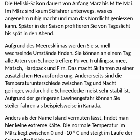
Die Heliski-Saison dauert von Anfang März bis Mitte Mai.
Im März sind kaum Skifahrer unterwegs, was es
angenehm ruhig macht und man das Nordlicht geniessen
kann. Später in der Saison profitieren Sie von Tageslicht
bis spät in den Abend.
Aufgrund des Meeresklimas werden Sie schnell
wechselnde Umstände finden. Sie können an einem Tag
alle Arten von Schnee treffen; Pulver, Frühlingsschnee,
Matsch, Hardpack und Firn. Das macht Skifahren zu einer
zusätzlichen Herausforderung. Andererseits sind die
Temperaturunterschiede zwischen Tag und Nacht
geringer, wodurch die Schneedecke meist sehr stabil ist.
Aufgrund der geringeren Lawinengefahr können Sie
steiler fahren als beispielsweise in Kanada.
Anders als der Name Island vermuten lässt, findet man
hier keine extreme Kälte. Die normale Temperatur im
März liegt zwischen 0 und -10 ° C und steigt im Laufe der