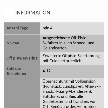
INFORMATION
Anzahl Tage
min 4
Ausgezeichnete Off-Piste-
Niveau
Skifahrer in allen Schnee- und
Geländearten
Erweiterte Offpiste-Skierfahrung
Off piste ervaring
mit Guide erforderlich
Zahl der
4-12
Teilnehmer
Übernachtung mit Vollpension
(Frühstück, Lunchpaket, After-Ski-
Snack, 4-Gang-Abendessen),
Softdrinks und Bier, alle
Guidekosten und Transfers vor
Ort, Benützung des Helikopters