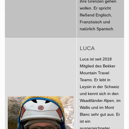
ihre Grenzen gehen
wollen. Er spricht
fließend Englisch,
Französisch und
natürlich Spanisch.
LUCA
Luca ist seit 2018
Mitglied des Bekker
Mountain Travel
Teams. Er lebt in
Leysin in der Schweiz
und kennt sich in den
Waadtländer Alpen, im
Wallis und im Mont
Blanc sehr gut aus. Er
ist ein
ausgezeichneter