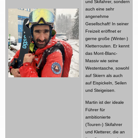
und Skifahrer, sondern
auch eine sehr
angenehme
Gesellschaft! In seiner
Freizeit eröffnet er
gerne große (Winter-)
Kletterrouten. Er kennt
das Mont-Blanc-
Massiv wie seine
Westentasche, sowohl
auf Skiern als auch
auf Eispickeln, Seilen
und Steigeisen.
Martin ist der ideale
Führer für
ambitionierte
(Touren-) Skifahrer
und Kletterer, die an