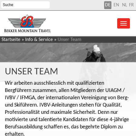
DE
EN
NL
FR
Startseite
»
Info & Service
»
Unser Team
UNSER TEAM
Wir arbeiten ausschliesslich mit qualifizierten
Bergführern zusammen, allen Mitgliedern der UIAGM /
IVBV / IFMGA, der internationalen Vereinigung von Berg-
und Skiführern. IVBV-Anleitungen stehen für Qualität,
Professionalität und maximale Sicherheit. Denn nur
motivierte und talentierte Kandidaten für diese 4-jährige
Berufsausbildung schaffen es, das begehrte Diplom zu
erhalten.