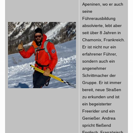
Apeninen, wo er auch
seine
Führerausbildung
absolvierte, lebt aber
seit über 8 Jahren in
Chamonix, Frankreich.
Er ist nicht nur ein
erfahrener Führer,
sondern auch ein
angenehmer
Schrittmacher der
Gruppe. Er ist immer
bereit, neue Straßen
zu erkunden und ist
ein begeisterter
Freerider und ein
Genießer. Andrea
spricht fließend
Englisch, Französisch