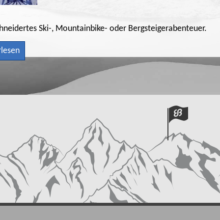
hneidertes Ski-, Mountainbike- oder Bergsteigerabenteuer.
rlesen