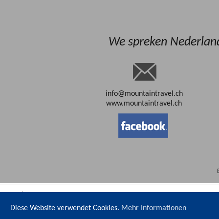
We spreken Nederlands
info@mountaintravel.ch
www.mountaintravel.ch
Diese Website verwendet Cookies.
Mehr Informationen