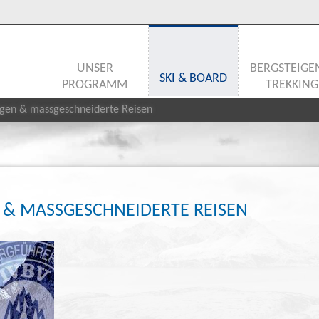
UNSER
BERGSTEIGE
SKI & BOARD
PROGRAMM
TREKKING
ngen & massgeschneiderte Reisen
 & MASSGESCHNEIDERTE REISEN