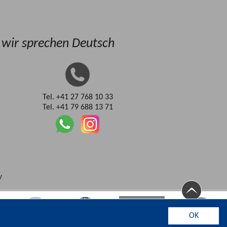
, wir sprechen Deutsch
Tel. +41 27 768 10 33
Tel. +41 79 688 13 71
V
OK