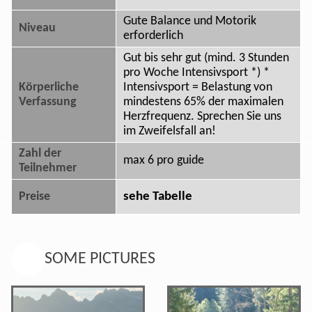
Gute Balance und Motorik
Niveau
erforderlich
Gut bis sehr gut (mind. 3 Stunden
pro Woche Intensivsport *) *
Körperliche
Intensivsport = Belastung von
Verfassung
mindestens 65% der maximalen
Herzfrequenz. Sprechen Sie uns
im Zweifelsfall an!
Zahl der
max 6 pro guide
Teilnehmer
sehe Tabelle
Preise
SOME PICTURES