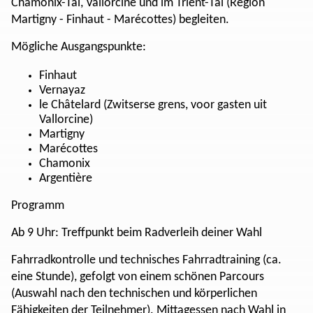
Chamonix-Tal, Vallorcine und im Trient-Tal (Region
Martigny - Finhaut - Marécottes) begleiten.
Mögliche Ausgangspunkte:
Finhaut
Vernayaz
le Châtelard (Zwitserse grens, voor gasten uit
Vallorcine)
Martigny
Marécottes
Chamonix
Argentière
Programm
Ab 9 Uhr: Treffpunkt beim Radverleih deiner Wahl
Fahrradkontrolle und technisches Fahrradtraining (ca.
eine Stunde), gefolgt von einem schönen Parcours
(Auswahl nach den technischen und körperlichen
Fähigkeiten der Teilnehmer). Mittagessen nach Wahl in