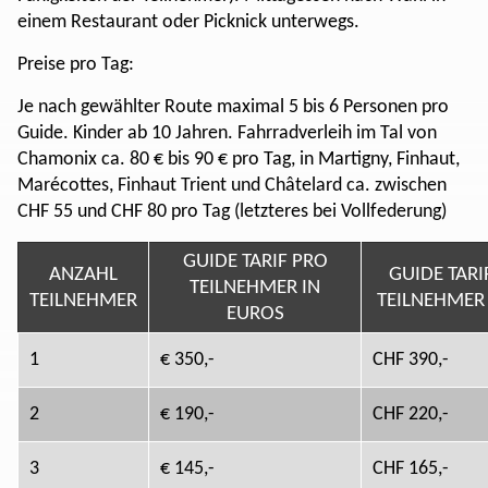
einem Restaurant oder Picknick unterwegs.
Preise pro Tag:
Je nach gewählter Route maximal 5 bis 6 Personen pro
Guide. Kinder ab 10 Jahren. Fahrradverleih im Tal von
Chamonix ca. 80 € bis 90 € pro Tag, in Martigny, Finhaut,
Marécottes, Finhaut Trient und Châtelard ca. zwischen
CHF 55 und CHF 80 pro Tag (letzteres bei Vollfederung)
GUIDE TARIF PRO
ANZAHL
GUIDE TARI
TEILNEHMER IN
TEILNEHMER
TEILNEHMER 
EUROS
1
€ 350,-
CHF 390,-
2
€ 190,-
CHF 220,-
3
€ 145,-
CHF 165,-