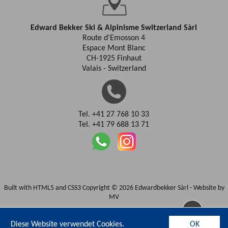
Edward Bekker Ski & Alpinisme Switzerland Sàrl
Route d'Emosson 4
Espace Mont Blanc
CH-1925 Finhaut
Valais - Switzerland
Tel. +41 27 768 10 33
Tel. +41 79 688 13 71
Built with HTML5 and CSS3 Copyright © 2026 Edwardbekker Sàrl -
Website by
MV
Diese Website verwendet Cookies.
OK