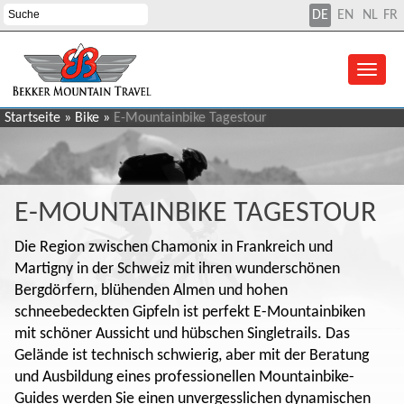
DE
EN
NL
FR
Startseite
»
Bike
»
E-Mountainbike Tagestour
E-MOUNTAINBIKE TAGESTOUR
Die Region zwischen Chamonix in Frankreich und
Martigny in der Schweiz mit ihren wunderschönen
Bergdörfern, blühenden Almen und hohen
schneebedeckten Gipfeln ist perfekt E-Mountainbiken
mit schöner Aussicht und hübschen Singletrails. Das
Gelände ist technisch schwierig, aber mit der Beratung
und Ausbildung eines professionellen Mountainbike-
Guides werden Sie einen unvergesslichen dynamischen