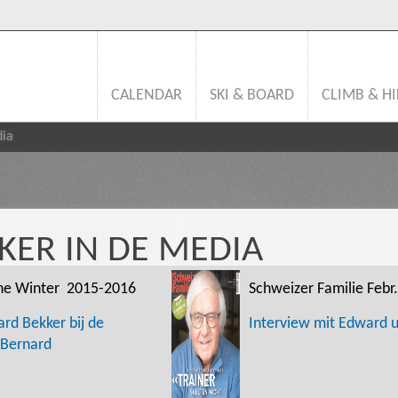
CALENDAR
SKI & BOARD
CLIMB & HI
dia
ER IN DE MEDIA
ne Winter 2015-2016
Schweizer Familie Febr
rd Bekker bij de
Interview mit Edward u
-Bernard