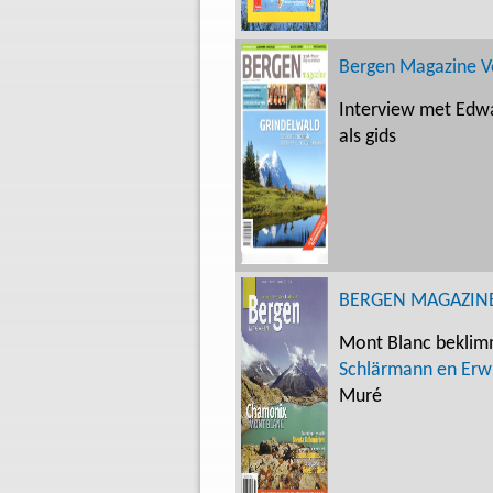
Bergen Magazine V
Interview met Edwa
als gids
BERGEN MAGAZIN
Mont Blanc beklim
Schlärmann en Erw
Muré