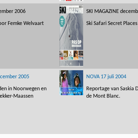
ember 2006
SKI MAGAZINE decemb
door Femke Welvaart
Ski Safari Secret Place
ecember 2005
NOVA 17 juli 2004
iden in Noorwegen en
Reportage van Saskia 
Bekker-Maassen
de Mont Blanc.