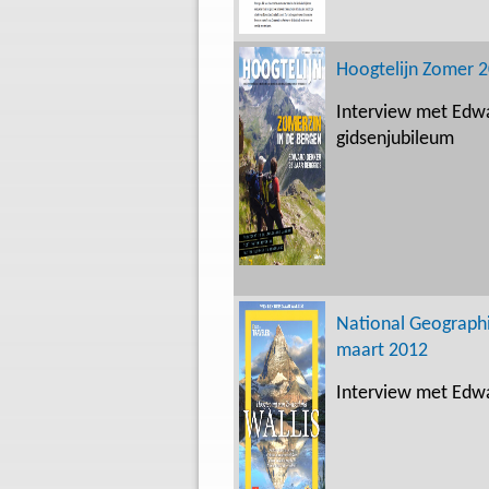
Hoogtelijn Zomer 
Interview met Edwa
gidsenjubileum
National Geographic
maart 2012
Interview met Edw