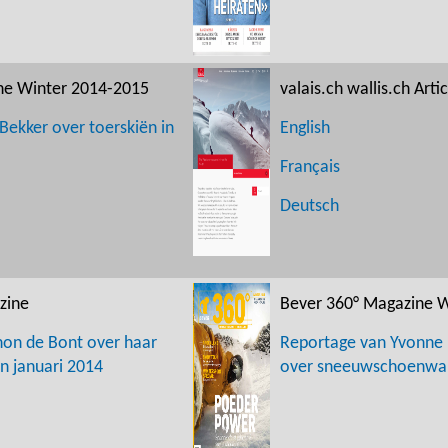
ne Winter 2014-2015
valais.ch wallis.ch Art
Bekker over toerskiën in
English
Français
Deutsch
zine
Bever 360° Magazine 
on de Bont over haar
Reportage van
Yvonne
n januari 2014
over sneeuwschoenwand