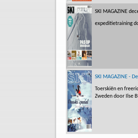
SKI MAGAZINE dec
expeditietraining 
SKI MAGAZINE - D
Toerskiën en freer
Zweden door Ilse 