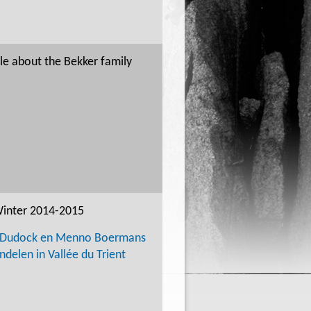
icle about the Bekker family
Winter 2014-2015
 Dudock en Menno Boermans
elen in Vallée du Trient