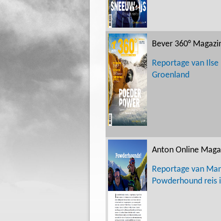
Bever 360° Magazi
Reportage van Ilse 
Groenland
Anton Online Maga
Reportage van Man
Powderhound reis i