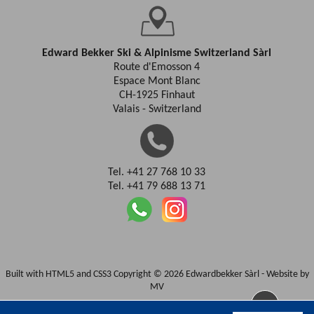
Edward Bekker Ski & Alpinisme Switzerland Sàrl
Route d'Emosson 4
Espace Mont Blanc
CH-1925 Finhaut
Valais - Switzerland
Tel. +41 27 768 10 33
Tel. +41 79 688 13 71
Built with HTML5 and CSS3 Copyright © 2026 Edwardbekker Sàrl -
Website by
MV