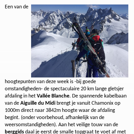
Een van de
hoogtepunten van deze week is -bij goede
omstandigheden- de spectaculaire 20 km lange gletsjer
afdaling in het
Vallée Blanche
. De spannende kabelbaan
van de
Aiguille du Midi
brengt je vanuit Chamonix op
1000m direct naar 3842m hoogte waar de afdaling
begint. (onder voorbehoud, afhankelijk van de
weersomstandigheden). Aan het veilige touw van de
berggids
daal je eerst de smalle topgraat te voet af met