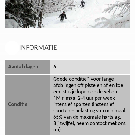
INFORMATIE
Aantal dagen
6
Goede conditie* voor lange
afdalingen off piste en af en toe
een stukje lopen op de vellen.
*Minimaal 2-4 uur per week
Conditie
intensief sporten (instensief
sporten = belasting van minimaal
65% van de maximale hartslag.
Bij twijfel, neem contact met ons
op)