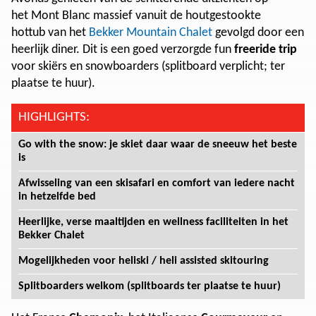
het Mont Blanc massief vanuit de houtgestookte
hottub van het
Bekker Mountain Chalet
gevolgd door een
heerlijk diner. Dit is een goed verzorgde fun
freeride trip
voor skiërs en snowboarders (splitboard verplicht; ter
plaatse te huur).
HIGHLIGHTS:
Go with the snow: je skiet daar waar de sneeuw het beste
is
Afwisseling van een skisafari en comfort van iedere nacht
in hetzelfde bed
Heerlijke, verse maaltijden en wellness faciliteiten in het
Bekker Chalet
Mogelijkheden voor heliski / heli assisted skitouring
Splitboarders welkom (splitboards ter plaatse te huur)