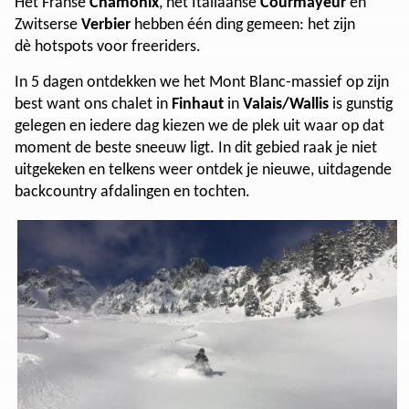
Het Franse
Chamonix
, het Italiaanse
Courmayeur
en
Zwitserse
Verbier
hebben één ding gemeen: het zijn
dè hotspots voor freeriders.
In 5 dagen ontdekken we het Mont Blanc-massief op zijn
best want ons chalet in
Finhaut
in
Valais/Wallis
is gunstig
gelegen en iedere dag kiezen we de plek uit waar op dat
moment de beste sneeuw ligt. In dit gebied raak je niet
uitgekeken en telkens weer ontdek je nieuwe, uitdagende
backcountry afdalingen en tochten.