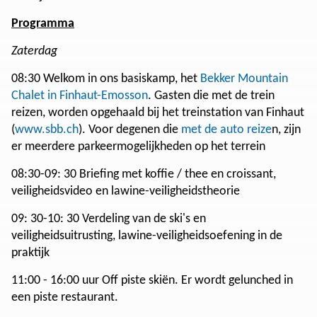
Programma
Zaterdag
08:30 Welkom in ons basiskamp, ​​het
Bekker Mountain
Chalet in Finhaut-Emosson
. Gasten die met de trein
reizen, worden opgehaald bij het treinstation van Finhaut
(
www.sbb.ch
). Voor degenen die
met de auto reize
n, zijn
er meerdere parkeermogelijkheden op het terrein
08:30-09: 30 Briefing met koffie / thee en croissant,
veiligheidsvideo en lawine-veiligheidstheorie
09: 30-10: 30 Verdeling van de ski's en
veiligheidsuitrusting, lawine-veiligheidsoefening in de
praktijk
11:00 - 16:00 uur Off piste skiën. Er wordt gelunched in
een piste restaurant.