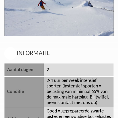
INFORMATIE
Aantal dagen
2
2-4 uur per week intensief
sporten (instensief sporten =
Conditie
belasting van minimaal 65% van
de maximale hartslag. Bij twijfel,
neem contact met ons op)
Goed = geprepareerde zwarte
pistes en eenvoudige buckelpistes