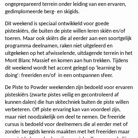
ongeprepareerd terrein onder leiding van een ervaren,
gedimplomeerde berg- en skigids.
Dit weekend is speciaal ontwikkeld voor goede
pisteskiërs, die buiten de piste willen leren skiën en/of
toeren. Maar ook skiërs die al eerder aan een soortgelijk
programma deelnamen, raken niet uitgeleerd en
uitgekeken op het afwisselende, uitdagende terrein in het
Mont Blanc Massief en komen aan hun trekken. Tijdens
dit weekend wordt het accent gelegd op 'learning by
doing': freeriden en/of in een ontspannen sfeer.
De Piste to Powder weekenden zijn bedoeld voor ervaren
pisteskiërs (zwarte pistes veilig en gecontroleerd af
kunnen dalen) die hun skitechniek buiten de piste willen
verbeteren. Off piste ervaring kan van voordeel zijn,
maar niet noodzakelijk om deel te nemen. De freeride
cursus is bedoeld voor deelnemers die al eerder met of
zonder berggids kennis maakten met het freeriden maar