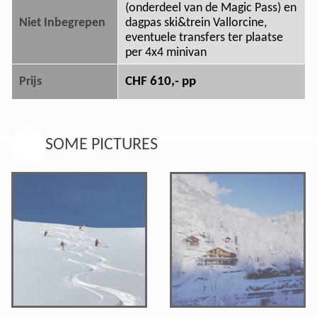
(onderdeel van de Magic Pass) en
Niet Inbegrepen
dagpas ski&trein Vallorcine,
eventuele transfers ter plaatse
per 4x4 minivan
CHF 610,- pp
Prijs
SOME PICTURES