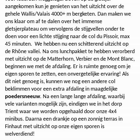
aangekomen kun je genieten van het uitzicht over de
gehele Wallis/Valais 4000+ m bergketen. Dan maken we
ons klaar om af te dalen over het immense
gletsjerplateau om vervolgens de stijgvellen onder te
doen voor een lichte stijging naar de col du Pissoir, max
45 minuten. We hebben nu een schitterend uitzicht op
de Rhône vallei. Na ons lunchpakket te hebben verorberd
met uitzicht op de Matterhorn, Verbier en de Mont Blanc,
beginnen we met de afdaling. Er is ruimte genoeg om je
eigen sporen te zetten, een onvergetelijke ervaring! Als
dit niet genoeg is, kunnen we nog een andere col
beklimmen voor een extra afdaling in maagdelijke
poedersneeuw
. Na een lange lange afdaling, waarbij
vele varianten mogelijk zijn, eindigen we in het dorp
Trient waar we worden opgehaald door onze 4x4
minibus. Daarna een drankje op een zonnig terras in
Finhaut met uitzicht op onze eigen sporen is
welverdiend!