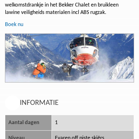
welkomstdrankje in het Bekker Chalet en bruikleen
lawine veiligheids materialen incl ABS rugzak.
Boek nu
INFORMATIE
Aantal dagen
1
Niveau
Evaren off piste skiërs