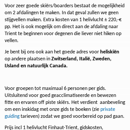
Voor zeer goede skiërs/boarders bestaat de mogelijkheid
om 2 afdalingen te maken. In dat geval zullen we geen
stijgvellen maken. Extra kosten van 1 helivlucht ± 220,-€
pp. Het is ook mogelijk om direct aan de afdaling naar
Trient te beginnen voor degenen die liever niet hiken op
vellen.
Je bent bij ons ook aan het goede adres voor
heliskiën
op andere plaatsen in
Zwitserland, Italië, Zweden,
IJsland en natuurlijk Canada.
Voor groepen tot maximaal 6 personen per gids.
Uitsluitend voor goed geacclimatiseerde en bewezen
fitte en ervaren off piste skiërs. Het verdient aanbeveling
om een inskidag met onze gids te boeken (zie
private
guiding
tarieven) zodat we goed voorbereid op pad gaan.
Prijs incl 1 helivlucht Finhaut-Trient, gidskosten,