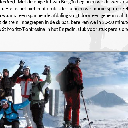
gheden).
Met de enige lift van Bergün beginnen we de week naa
n. Hier is het niet echt druk...dus kunnen we mooie sporen ze
 waarna een spannende afdaling volgt door een geheim dal. D
t de trein, inbegrepen in de skipas, bereiken we in 30-50 min
St Moritz/Pontresina in het Engadin, stuk voor stuk parels on