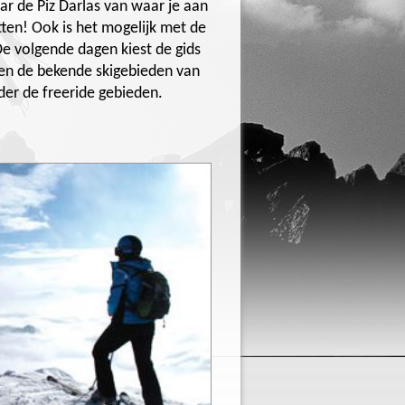
r de Piz Darlas van waar je aan
tten! Ook is het mogelijk met de
e volgende dagen kiest de gids
uten de bekende skigebieden van
der de freeride gebieden.