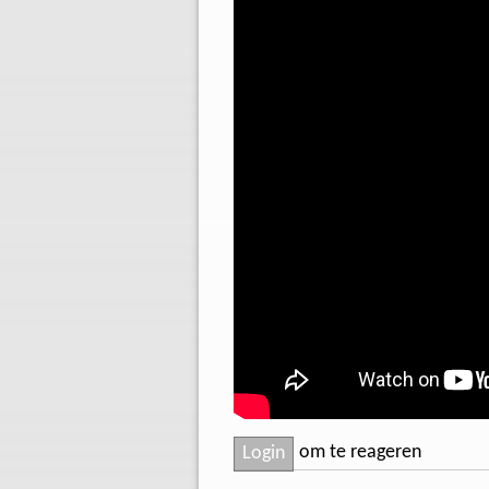
om te reageren
Login