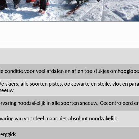
de conditie voor veel afdalen en af en toe stukjes omhooglope
 skiërs, alle soorten pistes, ook zwarte en steile, vlot en para
neeuw.
ervaring noodzakelijk in alle soorten sneeuw. Gecontroleerd e
rvaring van voordeel maar niet absoluut noodzakelijk.
berggids